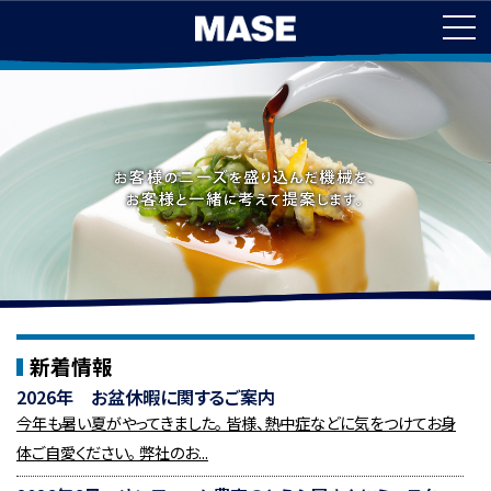
新着情報
2026年 お盆休暇に関するご案内
今年も暑い夏がやってきました。 皆様、熱中症などに気をつけてお身
体ご自愛ください。 弊社のお...